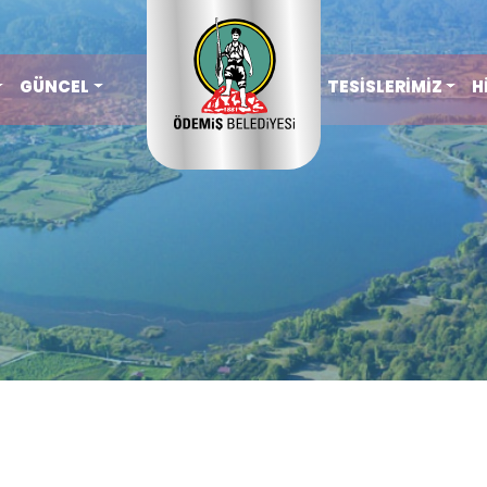
GÜNCEL
TESİSLERİMİZ
H