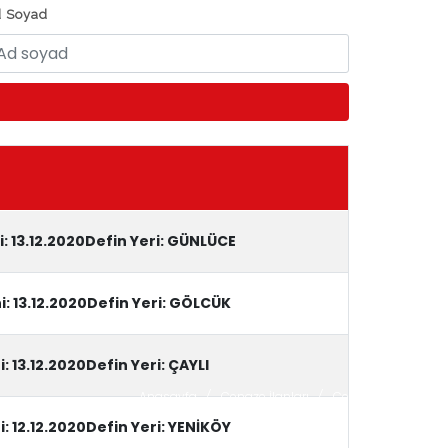
 Soyad
i: 13.12.2020Defin Yeri: GÜNLÜCE
i: 13.12.2020Defin Yeri: GÖLCÜK
: 13.12.2020Defin Yeri: ÇAYLI
Anasayfa
/
Cenaze İlanları
/
Cenaze İlanları
i: 12.12.2020Defin Yeri: YENİKÖY