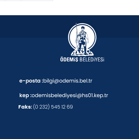
Faks:
(0 232) 545 12 69