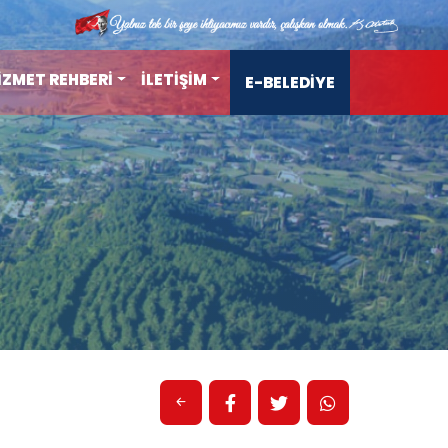
İZMET REHBERİ
İLETİŞİM
E-BELEDİYE