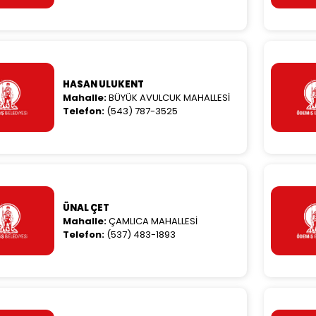
HASAN ULUKENT
Mahalle:
BÜYÜK AVULCUK MAHALLESİ
Telefon:
(543) 787-3525
ÜNAL ÇET
Mahalle:
ÇAMLICA MAHALLESİ
Telefon:
(537) 483-1893