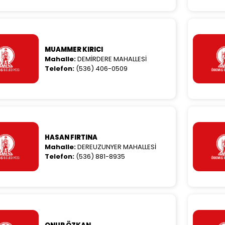
MUAMMER KIRICI
Mahalle:
DEMİRDERE MAHALLESİ
Telefon:
(536) 406-0509
HASAN FIRTINA
Mahalle:
DEREUZUNYER MAHALLESİ
Telefon:
(536) 881-8935