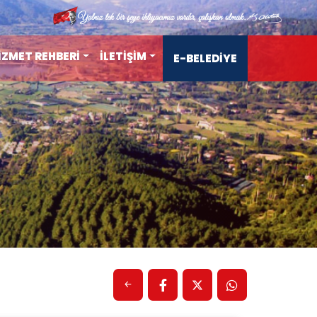
İZMET REHBERİ
İLETİŞİM
E-BELEDİYE