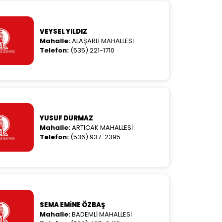
VEYSEL YILDIZ
Mahalle:
ALAŞARLI MAHALLESİ
Telefon:
(535) 221-1710
YUSUF DURMAZ
Mahalle:
ARTICAK MAHALLESİ
Telefon:
(536) 937-2395
SEMA EMİNE ÖZBAŞ
Mahalle:
BADEMLİ MAHALLESİ