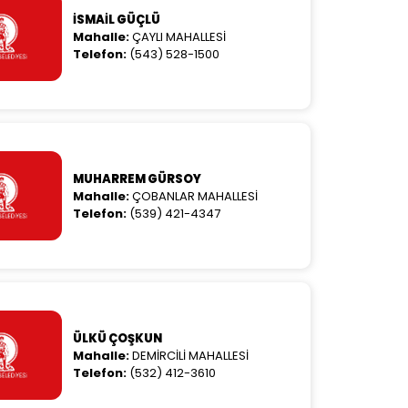
İSMAİL GÜÇLÜ
Mahalle:
ÇAYLI MAHALLESİ
Telefon:
(543) 528-1500
MUHARREM GÜRSOY
Mahalle:
ÇOBANLAR MAHALLESİ
Telefon:
(539) 421-4347
ÜLKÜ ÇOŞKUN
Mahalle:
DEMİRCİLİ MAHALLESİ
Telefon:
(532) 412-3610