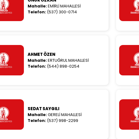
ONUR ÖZKAN
Mahalle:
EMİRLİ MAHALLESİ
Telefon:
(537) 300-0714
AHMET ÖZEN
Mahalle:
ERTUĞRUL MAHALLESİ
Telefon:
(544) 898-0254
SEDAT SAYGILI
Mahalle:
GERELİ MAHALLESİ
Telefon:
(537) 998-2299