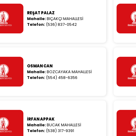
REŞAT PALAZ
Mahalle:
BIÇAKÇI MAHALLESİ
Telefon:
(536) 837-0542
OSMAN CAN
Mahalle:
BOZCAYAKA MAHALLESİ
Telefon:
(554) 458-6356
İRFAN APPAK
Mahalle:
BUCAK MAHALLESİ
Telefon:
(538) 317-9391