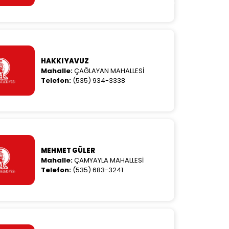
Anasayfa
/
Muhtarlıklar
/
Muhtarlıklar
HAKKI YAVUZ
Mahalle:
ÇAĞLAYAN MAHALLESİ
Telefon:
(535) 934-3338
MEHMET GÜLER
Mahalle:
ÇAMYAYLA MAHALLESİ
Telefon:
(535) 683-3241