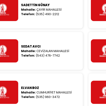
SADETTİN GÜNAY
Mahalle:
ÇAYIR MAHALLESİ
Telefon:
(535) 490-2212
SEDAT AVCI
Mahalle:
CEVİZALAN MAHALLESİ
Telefon:
(543) 476-7742
ELVAN BOZ
Mahalle:
CUMHURİYET MAHALLESİ
Telefon:
(535) 960-3472