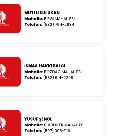
MUTLU SULUKAN
Mahalle:
BİRGİ MAHALLESİ
Telefon:
(532) 794-2934
İSMAİL HAKKI BALCI
Mahalle:
BOZDAĞ MAHALLESİ
Telefon:
(532) 614-2208
YUSUF ŞENOL
Mahalle:
BÜLBÜLLER MAHALLESİ
Telefon:
(507) 395-1116