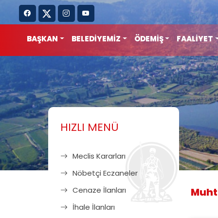
BAŞKAN
BELEDİYEMİZ
ÖDEMİŞ
FAALİYET
HIZLI MENÜ
Meclis Kararları
Nöbetçi Eczaneler
Cenaze İlanları
Muhta
İhale İlanları