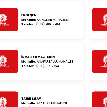
EROL ŞEN
Mahalle:
AKINCILAR MAHALLESİ
Telefon:
(532) 789-2784
İSMAİL YILMAZTEKİN
Mahalle:
ANAFARTALAR MAHALLESİ
Telefon:
(505) 617-7764
TAHİR SİLAY
Mahalle:
ATATÜRK MAHALLESİ