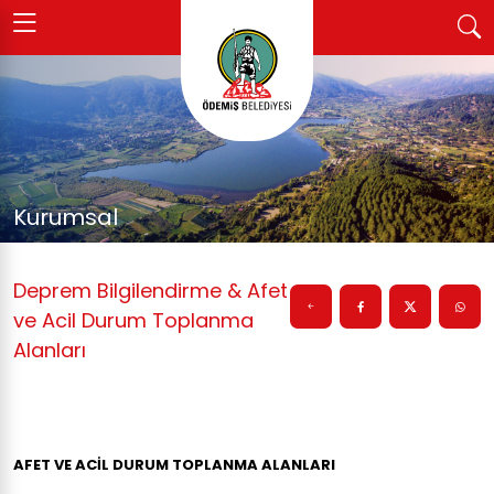
Kurumsal
Deprem Bilgilendirme & Afet
ve Acil Durum Toplanma
Alanları
AFET VE ACİL DURUM TOPLANMA ALANLARI