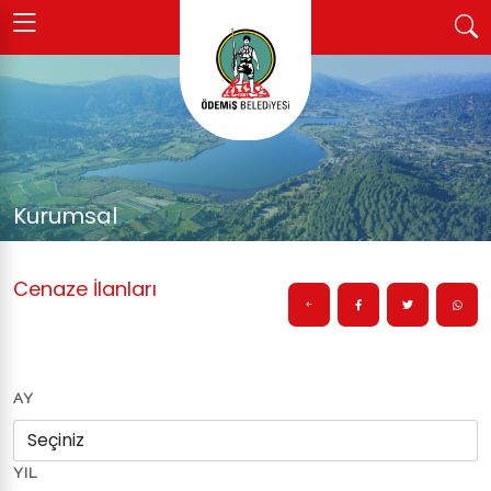
Kurumsal
Cenaze İlanları
AY
YIL