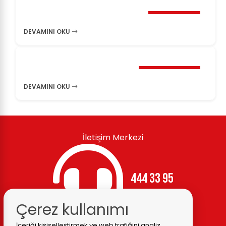
DEVAMINI OKU
5 Eylül 2025
Çerez kullanımı
İçeriği kişiselleştirmek ve web trafiğini analiz