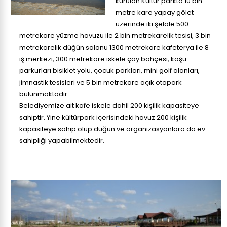
kurulan Kültür parkta 10 bin
metre kare yapay gölet
üzerinde iki şelale 500
metrekare yüzme havuzu ile 2 bin metrekarelik tesisi, 3 bin
metrekarelik düğün salonu 1300 metrekare kafeterya ile 8
iş merkezi, 300 metrekare iskele çay bahçesi, koşu
parkurları bisiklet yolu, çocuk parkları, mini golf alanları,
jimnastik tesisleri ve 5 bin metrekare açık otopark
bulunmaktadır.
Belediyemize ait kafe iskele dahil 200 kişilik kapasiteye
sahiptir. Yine kültürpark içerisindeki havuz 200 kişilik
kapasiteye sahip olup düğün ve organizasyonlara da ev
sahipliği yapabilmektedir.