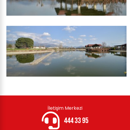
İletişim Merkezi
444 33 95