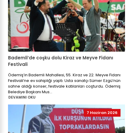
Bademli’de coşku dolu Kiraz ve Meyve Fidanı
Festivali
Ödemiş’in Bademli Mahallesi, 55. Kiraz ve 22. Meyve Fidanı
Festivali’ne ev sahipliği yaptı. Usta sanatçı Sümer Ezgü’nün
sahne aldığı konser, festivale katılanları coşturdu. Ödemiş
Belediye Başkanı Mus...
DEVAMINI OKU
7 Haziran 2026