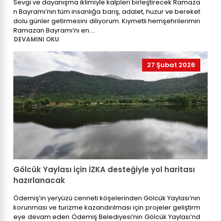
Sevgi ve dayanışma iklimiyle kalpleri birleştirecek Ramaza
n Bayramı’nın tüm insanlığa barış, adalet, huzur ve bereket
dolu günler getirmesini diliyorum. Kıymetli hemşehrilerimin
Ramazan Bayramı’nı en....
DEVAMINI OKU
27 Şubat 2026
Gölcük Yaylası için İZKA desteğiyle yol haritası
hazırlanacak
Ödemiş’in yeryüzü cenneti köşelerinden Gölcük Yaylası’nın
korunması ve turizme kazandırılması için projeler geliştirm
eye devam eden Ödemiş Belediyesi’nin Gölcük Yaylası’nd