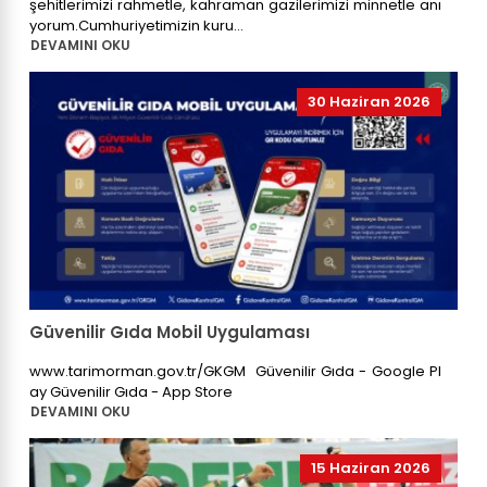
şehitlerimizi rahmetle, kahraman gazilerimizi minnetle anı
yorum.Cumhuriyetimizin kuru...
DEVAMINI OKU
30 Haziran 2026
Güvenilir Gıda Mobil Uygulaması
www.tarimorman.gov.tr/GKGM Güvenilir Gıda - Google Pl
ay ‎Güvenilir Gıda - App Store
DEVAMINI OKU
15 Haziran 2026