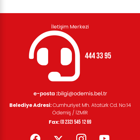
İletişim Merkezi
444 33 95
Belediye Adresi:
Cumhuriyet Mh. Atatürk Cd. No:14
Ödemiş / İZMİR
Fax:
(0 232) 545 12 69