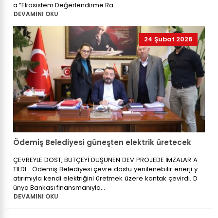
a “Ekosistem Değerlendirme Ra...
DEVAMINI OKU
24 Şubat 2026
Ödemiş Belediyesi güneşten elektrik üretecek
ÇEVREYLE DOST, BÜTÇEYİ DÜŞÜNEN DEV PROJEDE İMZALAR A
TILDI Ödemiş Belediyesi çevre dostu yenilenebilir enerji y
atırımıyla kendi elektriğini üretmek üzere kontak çevirdi. D
ünya Bankası finansmanıyla...
DEVAMINI OKU