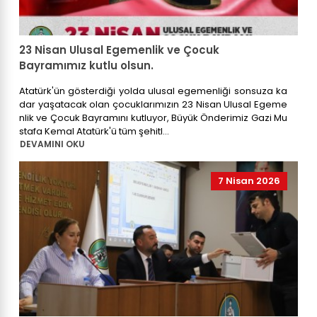
23 Nisan Ulusal Egemenlik ve Çocuk
Bayramımız kutlu olsun.
Atatürk'ün gösterdiği yolda ulusal egemenliği sonsuza ka
dar yaşatacak olan çocuklarımızın 23 Nisan Ulusal Egeme
nlik ve Çocuk Bayramını kutluyor, Büyük Önderimiz Gazi Mu
stafa Kemal Atatürk'ü tüm şehitl...
DEVAMINI OKU
7 Nisan 2026