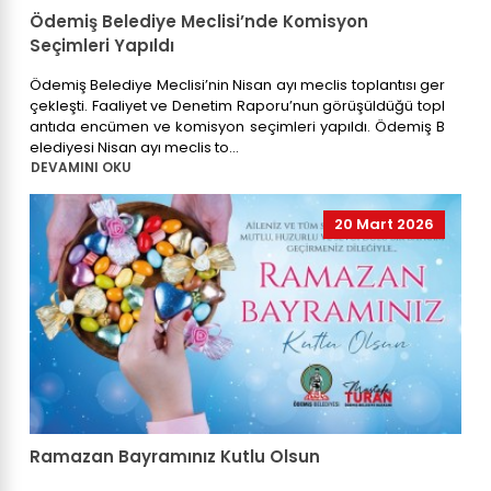
Ödemiş Belediye Meclisi’nde Komisyon
Seçimleri Yapıldı
Ödemiş Belediye Meclisi’nin Nisan ayı meclis toplantısı ger
çekleşti. Faaliyet ve Denetim Raporu’nun görüşüldüğü topl
antıda encümen ve komisyon seçimleri yapıldı. Ödemiş B
elediyesi Nisan ayı meclis to...
DEVAMINI OKU
20 Mart 2026
Ramazan Bayramınız Kutlu Olsun