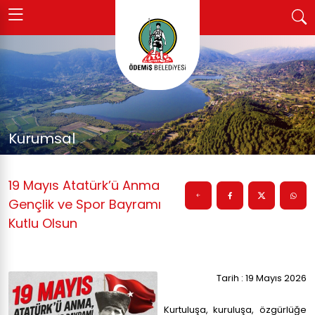
Kurumsal
19 Mayıs Atatürk’ü Anma
Gençlik ve Spor Bayramı
Kutlu Olsun
Tarih : 19 Mayıs 2026
Kurtuluşa, kuruluşa, özgürlüğe