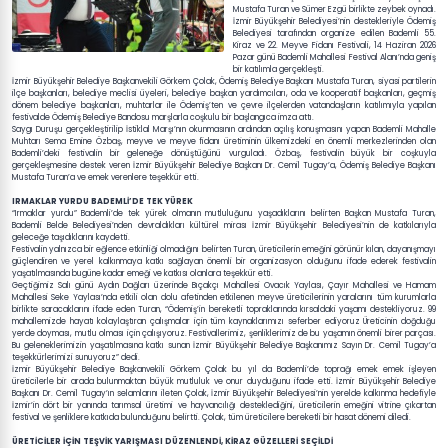
Mustafa Turan ve Sümer Ezgü birlikte zeybek oynadı.
İzmir Büyükşehir Belediyesi’nin destekleriyle Ödemiş
Belediyesi tarafından organize edilen Bademli 55.
Kiraz ve 22. Meyve Fidanı Festivali, 14 Haziran 2026
Pazar günü Bademli Mahallesi Festival Alanı’nda geniş
bir katılımla gerçekleşti.
İzmir Büyükşehir Belediye Başkanvekili Görkem Çolak, Ödemiş Belediye Başkanı Mustafa Turan, siyasi partilerin
ilçe başkanları, belediye meclisi üyeleri, belediye başkan yardımcıları, oda ve kooperatif başkanları, geçmiş
dönem belediye başkanları, muhtarlar ile Ödemiş’ten ve çevre ilçelerden vatandaşların katılımıyla yapılan
festivalde Ödemiş Belediye Bandosu marşlarla coşkulu bir başlangıca imza attı.
Saygı Duruşu gerçekleştirilip İstiklal Marşı’nın okunmasının ardından açılış konuşmasını yapan Bademli Mahalle
Muhtarı Sema Emine Özbaş, meyve ve meyve fidanı üretiminin ülkemizdeki en önemli merkezlerinden olan
Bademli’deki festivalin bir geleneğe dönüştüğünü vurguladı. Özbaş, festivalin büyük bir coşkuyla
gerçekleşmesine destek veren İzmir Büyükşehir Belediye Başkanı Dr. Cemil Tugay’a, Ödemiş Belediye Başkanı
Mustafa Turan’a ve emek verenlere teşekkür etti.
IRMAKLAR YURDU BADEMLİ’DE TEK YÜREK
“Irmaklar yurdu” Bademli’de tek yürek olmanın mutluluğunu yaşadıklarını belirten Başkan Mustafa Turan,
Bademli Belde Belediyesi’nden devraldıkları kültürel mirası İzmir Büyükşehir Belediyesi’nin de katkılarıyla
geleceğe taşıdıklarını kaydetti.
Festivalin yalnızca bir eğlence etkinliği olmadığını belirten Turan, üreticilerin emeğini görünür kılan, dayanışmayı
güçlendiren ve yerel kalkınmaya katkı sağlayan önemli bir organizasyon olduğunu ifade ederek festivalin
yaşatılmasında bugüne kadar emeği ve katkısı olanlara teşekkür etti.
Geçtiğimiz Salı günü Aydın Dağları üzerinde Bıçakçı Mahallesi Ovacık Yaylası, Çayır Mahallesi ve Hamam
Mahallesi Seke Yaylası’nda etkili olan dolu afetinden etkilenen meyve üreticilerinin yaralarını tüm kurumlarla
birlikte saracaklarını ifade eden Turan, “Ödemiş’in bereketli topraklarında kırsaldaki yaşamı destekliyoruz. 99
mahallemizde hayatı kolaylaştıran çalışmalar için tüm kaynaklarımızı seferber ediyoruz Üreticinin doğduğu
yerde doyması, mutlu olması için çalışıyoruz. Festivallerimiz, şenliklerimiz de bu yaşamın önemli birer parçası.
Bu geleneklerimizin yaşatılmasına katkı sunan İzmir Büyükşehir Belediye Başkanımız Sayın Dr. Cemil Tugay’a
teşekkürlerimizi sunuyoruz” dedi.
İzmir Büyükşehir Belediye Başkanvekili Görkem Çolak bu yıl da Bademli’de toprağı emek emek işleyen
üreticilerle bir arada bulunmaktan büyük mutluluk ve onur duyduğunu ifade etti. İzmir Büyükşehir Belediye
Başkanı Dr. Cemil Tugay’ın selamlarını ileten Çolak, İzmir Büyükşehir Belediyesi’nin yerelde kalkınma hedefiyle
İzmir’in dört bir yanında tarımsal üretimi ve hayvancılığı desteklediğini, üreticilerin emeğini vitrine çıkartan
festival ve şenliklere katkıda bulunduğunu belirtti. Çolak, tüm üreticilere bereketli bir hasat dönemi diledi.
ÜRETİCİLER İÇİN TEŞVİK YARIŞMASI DÜZENLENDİ, KİRAZ GÜZELLERİ SEÇİLDİ