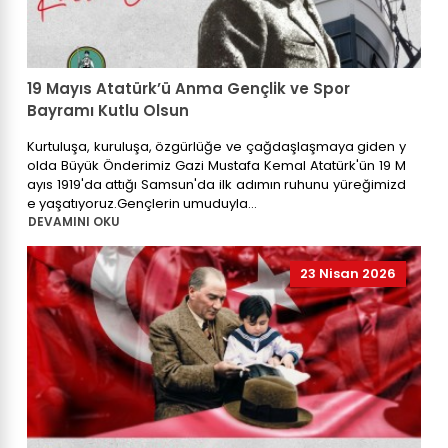
19 Mayıs Atatürk’ü Anma Gençlik ve Spor
Bayramı Kutlu Olsun
Kurtuluşa, kuruluşa, özgürlüğe ve çağdaşlaşmaya giden y
olda Büyük Önderimiz Gazi Mustafa Kemal Atatürk'ün 19 M
ayıs 1919'da attığı Samsun'da ilk adımın ruhunu yüreğimizd
e yaşatıyoruz.Gençlerin umuduyla...
DEVAMINI OKU
23 Nisan 2026