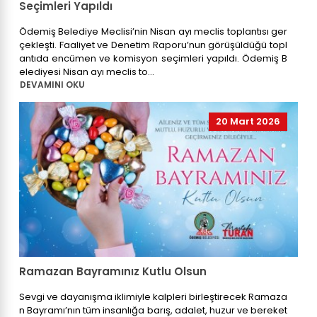
Seçimleri Yapıldı
Ödemiş Belediye Meclisi’nin Nisan ayı meclis toplantısı ger
çekleşti. Faaliyet ve Denetim Raporu’nun görüşüldüğü topl
antıda encümen ve komisyon seçimleri yapıldı. Ödemiş B
elediyesi Nisan ayı meclis to...
DEVAMINI OKU
20 Mart 2026
Ramazan Bayramınız Kutlu Olsun
Sevgi ve dayanışma iklimiyle kalpleri birleştirecek Ramaza
n Bayramı’nın tüm insanlığa barış, adalet, huzur ve bereket