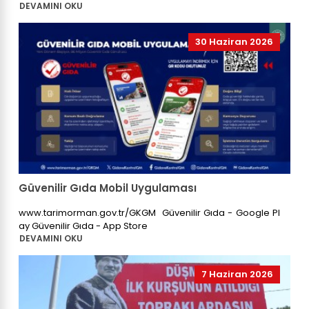
DEVAMINI OKU
30 Haziran 2026
Güvenilir Gıda Mobil Uygulaması
www.tarimorman.gov.tr/GKGM Güvenilir Gıda - Google Pl
ay ‎Güvenilir Gıda - App Store
DEVAMINI OKU
7 Haziran 2026