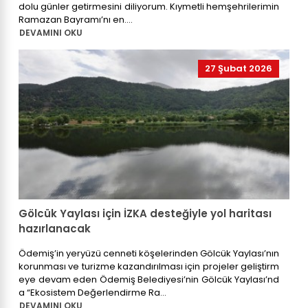
dolu günler getirmesini diliyorum. Kıymetli hemşehrilerimin
Ramazan Bayramı’nı en....
DEVAMINI OKU
27 Şubat 2026
Gölcük Yaylası için İZKA desteğiyle yol haritası
hazırlanacak
Ödemiş’in yeryüzü cenneti köşelerinden Gölcük Yaylası’nın
korunması ve turizme kazandırılması için projeler geliştirm
eye devam eden Ödemiş Belediyesi’nin Gölcük Yaylası’nd
a “Ekosistem Değerlendirme Ra...
DEVAMINI OKU