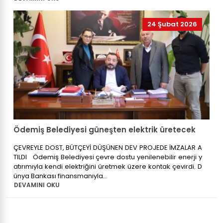
24 Şubat 2026
Ödemiş Belediyesi güneşten elektrik üretecek
ÇEVREYLE DOST, BÜTÇEYİ DÜŞÜNEN DEV PROJEDE İMZALAR A
TILDI Ödemiş Belediyesi çevre dostu yenilenebilir enerji y
atırımıyla kendi elektriğini üretmek üzere kontak çevirdi. D
ünya Bankası finansmanıyla...
DEVAMINI OKU