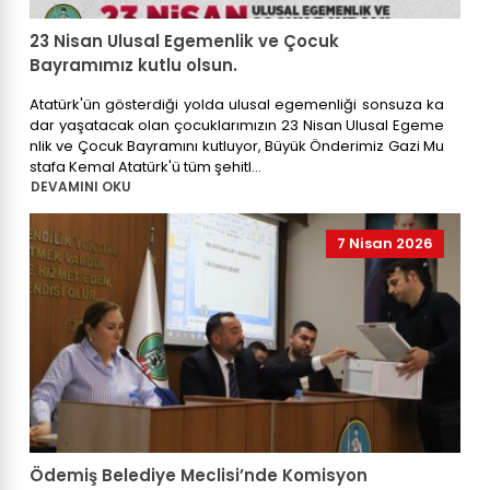
23 Nisan Ulusal Egemenlik ve Çocuk
Bayramımız kutlu olsun.
Atatürk'ün gösterdiği yolda ulusal egemenliği sonsuza ka
dar yaşatacak olan çocuklarımızın 23 Nisan Ulusal Egeme
nlik ve Çocuk Bayramını kutluyor, Büyük Önderimiz Gazi Mu
stafa Kemal Atatürk'ü tüm şehitl...
DEVAMINI OKU
7 Nisan 2026
Ödemiş Belediye Meclisi’nde Komisyon